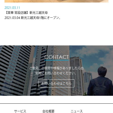
2021.03.11
【茉華 常設店舗】新光三越天母
2021.03.04 新光三越天母1階にオープン。
CONTACT
ご意見、ご質問や情報がありましたらお
気軽にお問い合わせください。
お問い合わせはこちら
サービス
会社概要
ニュース