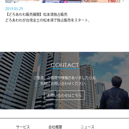
2019.05.29
【どろあわわ販売展開】松本清独占販売
どろあわわが台湾全土の松本清で独占販売をスタート。
CONTACT
ご意見、ご質問や情報がありましたらお
気軽にお問い合わせください。
お問い合わせはこちら
サービス
会社概要
ニュース